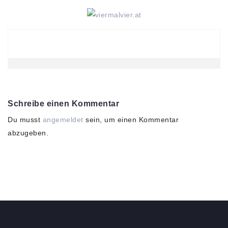
Skip
to
content
Schreibe einen Kommentar
Du musst
angemeldet
sein, um einen Kommentar
abzugeben.