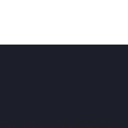
zeigen Unternehmen, wie sie authentisch, relevant und erfolgreich über
inen Redaktionsplan, unterstützen Sie bei der redaktionellen Betreuun