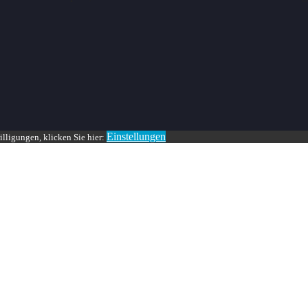
Einstellungen
lligungen, klicken Sie hier: