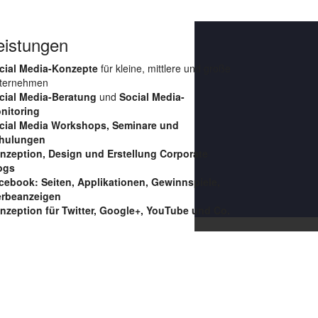
eistungen
cial Media-Konzepte
für kleine, mittlere und große
ternehmen
cial Media-Beratung
und
Social Media-
nitoring
cial Media Workshops, Seminare und
hulungen
nzeption, Design und Erstellung Corporate
ogs
cebook: Seiten, Applikationen, Gewinnspiele,
rbeanzeigen
nzeption für Twitter, Google+, YouTube und Co.