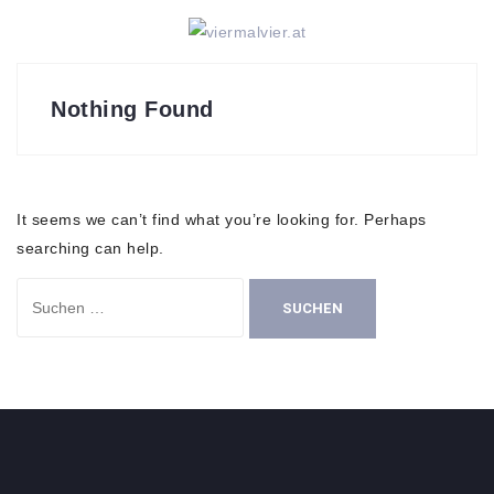
Skip
to
content
Nothing Found
It seems we can’t find what you’re looking for. Perhaps
searching can help.
Suchen
nach: