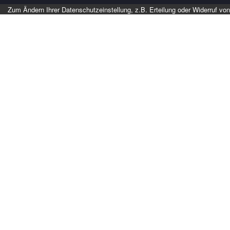
Zum Ändern Ihrer Datenschutzeinstellung, z.B. Erteilung oder Widerruf von 