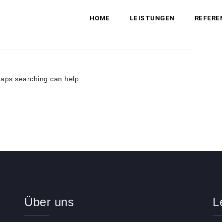
HOME
LEISTUNGEN
REFERE
rhaps searching can help.
Über uns
L