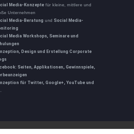
cial Media-Konzepte
für kleine, mittlere und
oße Unternehmen
cial Media-Beratung
und
Social Media-
nitoring
cial Media Workshops, Seminare und
hulungen
nzeption, Design und Erstellung Corporate
ogs
cebook: Seiten, Applikationen, Gewinnspiele,
rbeanzeigen
nzeption für Twitter, Google+, YouTube und
.